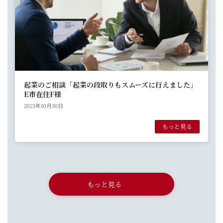
起業のご相談「起業の段取りもスムーズに行えました」
E市在住F様
2021年10月30日
もっと見る
もっと見る